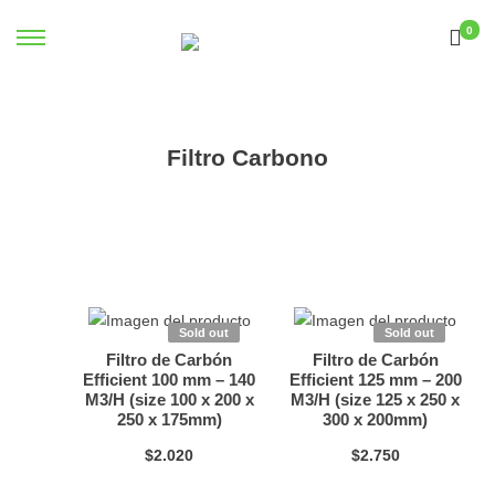
0
Filtro Carbono
Sold out
Sold out
Filtro de Carbón
Filtro de Carbón
Efficient 100 mm – 140
Efficient 125 mm – 200
M3/H (size 100 x 200 x
M3/H (size 125 x 250 x
250 x 175mm)
300 x 200mm)
$
2.020
$
2.750