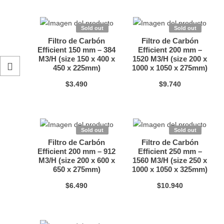
Sold out
Sold out
Filtro de Carbón
Filtro de Carbón
Efficient 150 mm – 384
Efficient 200 mm –
M3/H (size 150 x 400 x
1520 M3/H (size 200 x
Toggle
450 x 225mm)
1000 x 1050 x 275mm)
$
3.490
$
9.740
Shop
Sidebar
Sold out
Sold out
Filtro de Carbón
Filtro de Carbón
Efficient 200 mm – 912
Efficient 250 mm –
M3/H (size 200 x 600 x
1560 M3/H (size 250 x
650 x 275mm)
1000 x 1050 x 325mm)
$
6.490
$
10.940