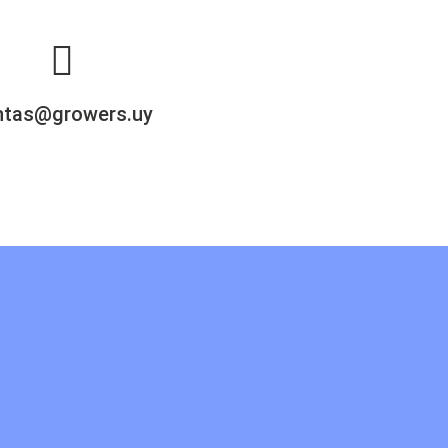
ntas@growers.uy