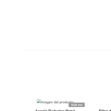
Sold out
Acople Reductor Metal
Filtro