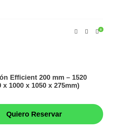
0
bón Efficient 200 mm – 1520
0 x 1000 x 1050 x 275mm)
Quiero Reservar