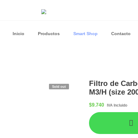
Inicio
Productos
Smart Shop
Contacto
Filtro de Car
Sold out
M3/H (size 20
$
9.740
IVA Incluido