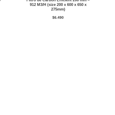
912 M3/H (size 200 x 600 x 650 x
275mm)
$
6.490