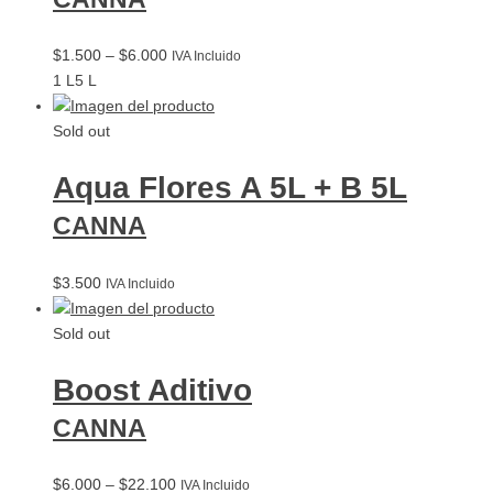
$
1.500
–
$
6.000
IVA Incluido
1 L
5 L
Sold out
Aqua Flores A 5L + B 5L
CANNA
$
3.500
IVA Incluido
Sold out
Boost Aditivo
CANNA
$
6.000
–
$
22.100
IVA Incluido