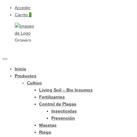
Acceder
Carrito
0
Growers
Inicio
Productos
Cultivo
Living Soil – Bio Insumos
Fertilizantes
Control de Plagas
Insecticidas
Prevención
Macetas
Riego