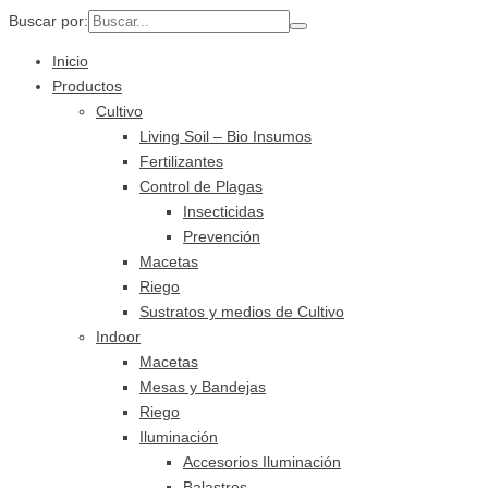
Buscar por:
Inicio
Productos
Cultivo
Living Soil – Bio Insumos
Fertilizantes
Control de Plagas
Insecticidas
Prevención
Macetas
Riego
Sustratos y medios de Cultivo
Indoor
Macetas
Mesas y Bandejas
Riego
Iluminación
Accesorios Iluminación
Balastros