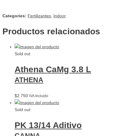
Agotado
Categories:
Fertilizantes
,
Indoor
Productos relacionados
Sold out
Athena CaMg 3.8 L
ATHENA
$
2.750
IVA Incluido
Sold out
PK 13/14 Aditivo
CANNA