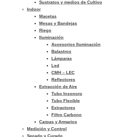
Sustratos y medios de Cultivo
Indoor
Macetas
Mesas y Bandejas
Riego
Iluminación
Accesorios Iluminación
Balastros
Lámparas
Led
CMH – LEC
Reflectores
Extracción de Aire
Tubo Insonoro
Tubo Flexible
Extractores
Filtro Carbono
Carpas y Armarios
Medición y Control
Secado y Curado