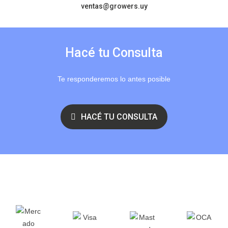
ventas@growers.uy
Hacé tu Consulta
Te responderemos lo antes posible
HACÉ TU CONSULTA