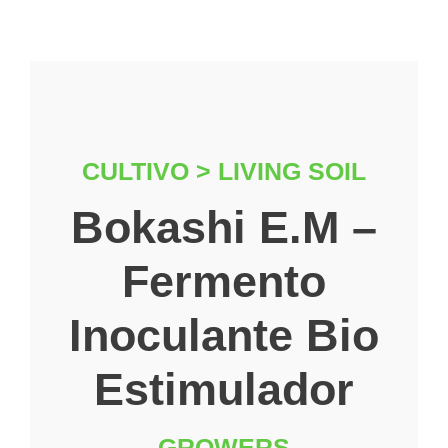
CULTIVO > LIVING SOIL
Bokashi E.M –
Fermento
Inoculante Bio
Estimulador
GROWERS