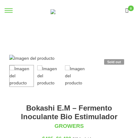
0
Sold out
Bokashi E.M – Fermento
Inoculante Bio Estimulador
GROWERS