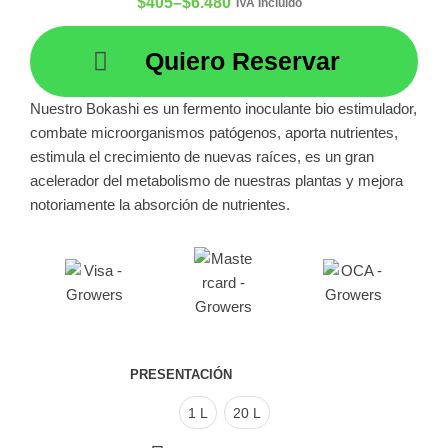
$
405
–
$
6.480
IVA Incluido
Quiero Reservar
Nuestro Bokashi es un fermento inoculante bio estimulador,
combate microorganismos patógenos, aporta nutrientes,
estimula el crecimiento de nuevas raíces, es un gran
acelerador del metabolismo de nuestras plantas y mejora
notoriamente la absorción de nutrientes.
PRESENTACIÓN
1 L
20 L